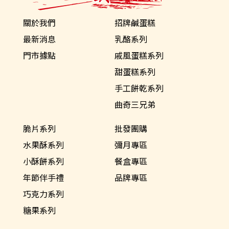
關於我們
招牌鹹蛋糕
最新消息
乳酪系列
門市據點
戚風蛋糕系列
甜蛋糕系列
手工餅乾系列
曲奇三兄弟
脆片系列
批發團購
水果酥系列
彌月專區
小酥餅系列
餐盒專區
年節伴手禮
品牌專區
巧克力系列
糖果系列