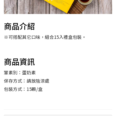
商品介紹
※可搭配其它口味，組合15入禮盒包裝。
商品資訊
葷素別：蛋奶素
保存方式：請放陰涼處
包裝方式：15顆/盒