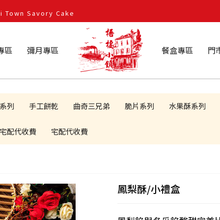
own Savory Cake
專區
彌月專區
餐盒專區
門
系列
手工餅乾
曲奇三兄弟
脆片系列
水果酥系列
宅配代收費
宅配代收費
鳳梨酥/小禮盒