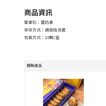
商品資訊
葷素別：蛋奶素
保存方式：請放陰涼處
包裝方式：10顆/盒
關聯產品