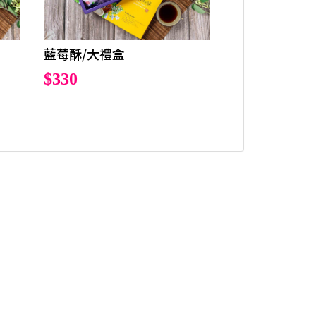
藍莓酥/大禮盒
$330