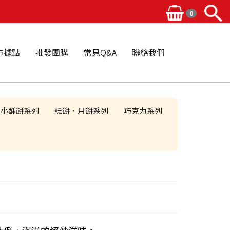
0
市據點
批發團購
常見Q&A
聯絡我們
小酥餅系列
糕餅．月餅系列
巧克力系列