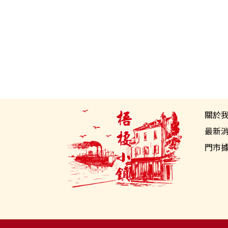
關於
最新
門市