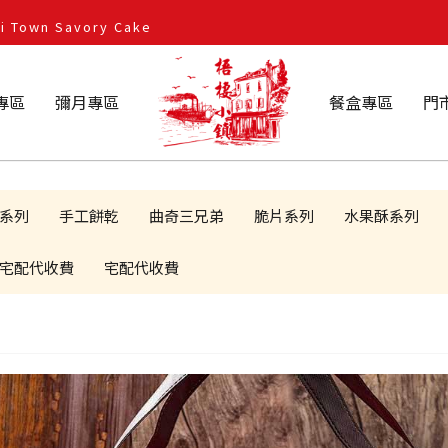
own Savory Cake
專區
彌月專區
餐盒專區
門
系列
手工餅乾
曲奇三兄弟
脆片系列
水果酥系列
宅配代收費
宅配代收費