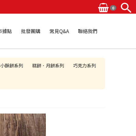
0
市據點
批發團購
常見Q&A
聯絡我們
小酥餅系列
糕餅．月餅系列
巧克力系列