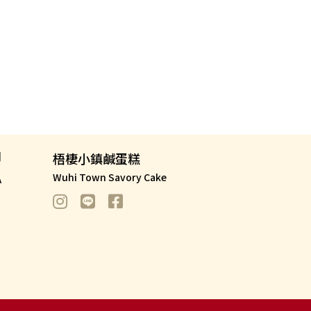
們
梧棲小鎮鹹蛋糕
A
Wuhi Town Savory Cake