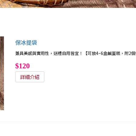
保冰提袋
兼具美感與實用性，送禮自用皆宜！【可放4~6盒鹹蛋糕，附2
$120
詳細介紹